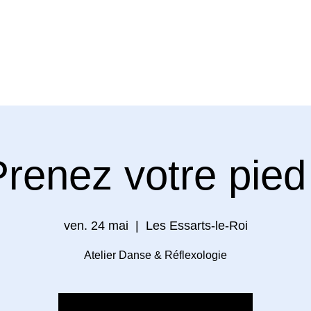
NSE LIBRE
AGENDA
DANSE SPECIALISEE
renez votre pied
ven. 24 mai
  |  
Les Essarts-le-Roi
Atelier Danse & Réflexologie