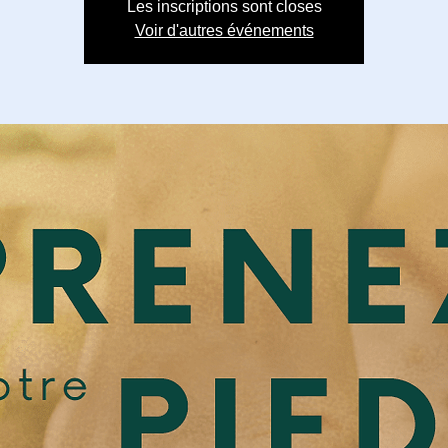
Les inscriptions sont closes
Voir d'autres événements